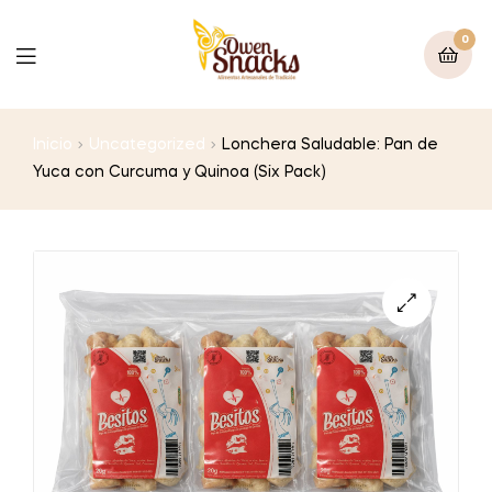
0
Inicio
Uncategorized
Lonchera Saludable: Pan de
Yuca con Curcuma y Quinoa (Six Pack)
🔍