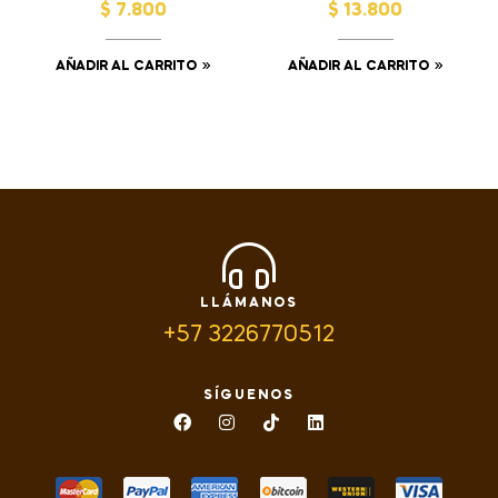
$
7.800
$
13.800
gramos
AÑADIR AL CARRITO
AÑADIR AL CARRITO
LLÁMANOS
+57 3226770512
SÍGUENOS