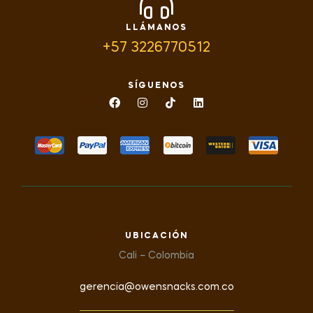
LLÁMANOS
+57 3226770512
SÍGUENOS
UBICACIÓN
Cali – Colombia
gerencia@owensnacks.com.co