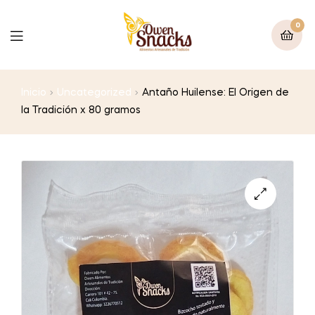
0
Inicio
Uncategorized
Antaño Huilense: El Origen de
la Tradición x 80 gramos
🔍