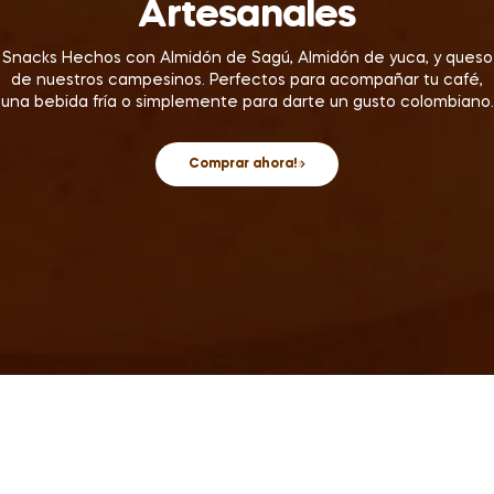
Artesanales
Snacks Hechos con Almidón de Sagú, Almidón de yuca, y queso
de nuestros campesinos. Perfectos para acompañar tu café,
una bebida fría o simplemente para darte un gusto colombiano.
Comprar ahora!