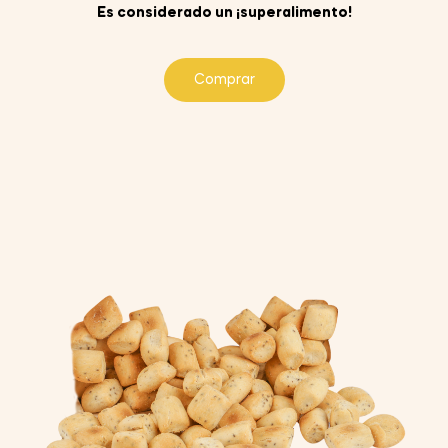
Es considerado un ¡superalimento!
Comprar