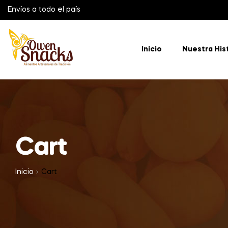
Envíos a todo el país
Inicio
Nuestra His
Cart
Inicio
Cart