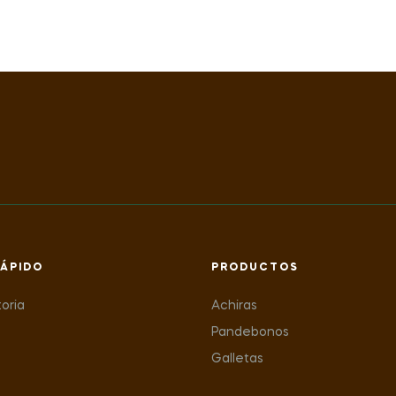
ÁPIDO
PRODUCTOS
toria
Achiras
Pandebonos
Galletas