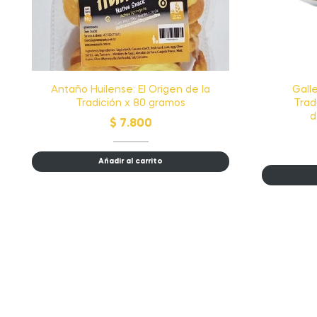
Antaño Huilense: El Origen de la
Galle
Tradición x 80 gramos
Trad
d
$
7.800
Añadir al carrito