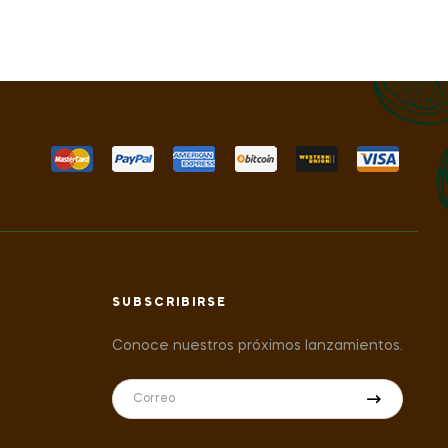
SUBSCRIBIRSE
Conoce nuestros próximos lanzamientos.