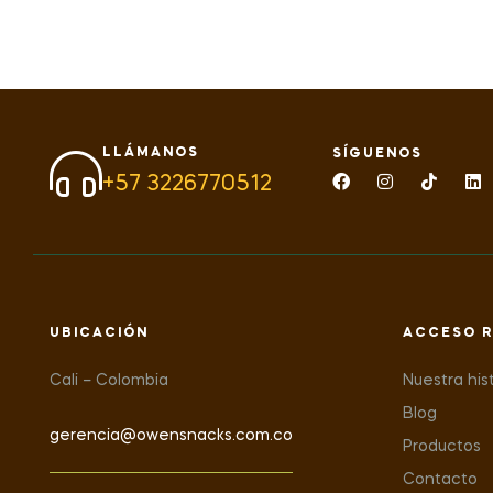
LLÁMANOS
SÍGUENOS
+57 3226770512
UBICACIÓN
ACCESO R
Cali – Colombia
Nuestra his
Blog
gerencia@owensnacks.com.co
Productos
Contacto