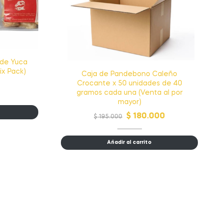
 de Yuca
ix Pack)
Caja de Pandebono Caleño
Crocante x 50 unidades de 40
gramos cada una (Venta al por
mayor)
$
180.000
$
195.000
Añadir al carrito