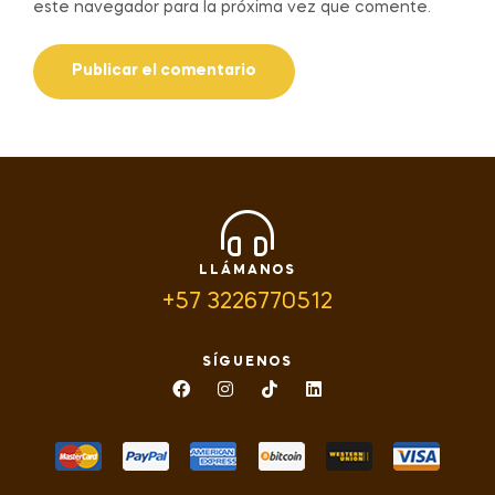
este navegador para la próxima vez que comente.
LLÁMANOS
+57 3226770512
SÍGUENOS