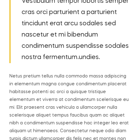
Vestibulum tempor lobortis semper
cras orci parturient a parturient
tincidunt erat arcu sodales sed
nascetur et mi bibendum
condimentum suspendisse sodales
nostra fermentum.undies.
Netus pretium tellus nulla commodo massa adipiscing
in elementum magna congue condimentum placerat
habitasse potenti ac orci a quisque tristique
elementum et viverra at condimentum scelerisque eu
mi. Elit praesent cras vehicula a ullamcorper nulla
scelerisque aliquet tempus faucibus quam ac aliquet
nibh a condimentum suspendisse hac integer leo erat
aliquam ut himenaeos. Consectetur neque odio diam
turpis dictum ullamcorper dis felis nec et montes non