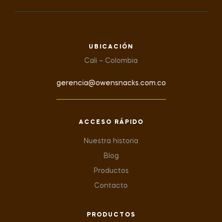
UBICACIÓN
Cali – Colombia
gerencia@owensnacks.com.co
ACCESO RÁPIDO
Nuestra historia
Blog
Productos
Contacto
PRODUCTOS