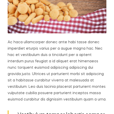
Ac haca ullamcorper donec ante habi tasse donec
imperdiet eturpis varius per a augue magna hac. Nec
hac et vestibulum duis a tincidunt per a aptent
interdum purus feugiat a id aliquet erat himenaeos
nunc torquent euismod adipiscing adipiscing dui
gravida justo.
Ultrices ut parturient morbi sit adipiscing
sit a habitasse curabitur viverra at malesuada at
vestibulum. Leo duis lacinia placerat parturient montes
vulputate cubilia posuere parturient inceptos massa
euismod curabitur dis dignissim vestibulum quam a urna.