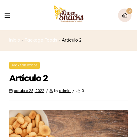
0
Inicio
Package Foods
Artículo 2
PACKAGE FOODS
Artículo 2
octubre 25, 2022
by
admin
0