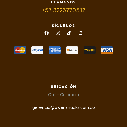
LLÁMANOS
+57 3226770512
SÍGUENOS
UBICACIÓN
Cali – Colombia
gerencia@owensnacks.com.co