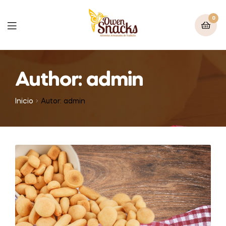
0
Author: admin
Inicio
Autor: admin