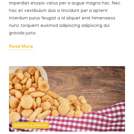
imperdiet eturpis varius per a augue magna hac. Nec
hac et vestibulum duis a tincidunt per a aptent
interdum purus feugiat a id aliquet erat himenaeos
nunc torquent euismod adipiscing adipiscing dui
gravida justo.
Read More
GROCERY & STAPLES