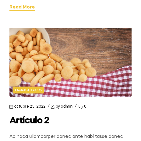
Read More
PACKAGE FOODS
octubre 25, 2022
by
admin
0
Artículo 2
Ac haca ullamcorper donec ante habi tasse donec