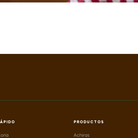
ÁPIDO
PRODUCTOS
toria
Achiras