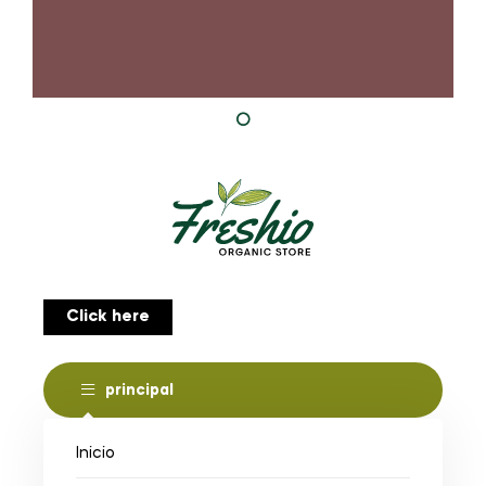
Click here
principal
Inicio