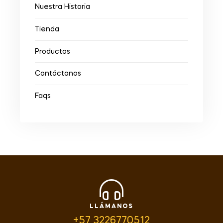
Nuestra Historia
Tienda
Productos
Contáctanos
Faqs
LLÁMANOS
+57 3226770512