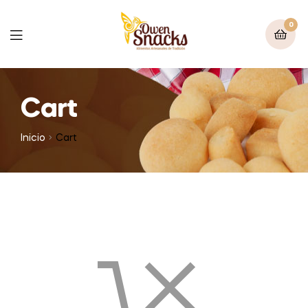
0
Cart
Inicio
Cart